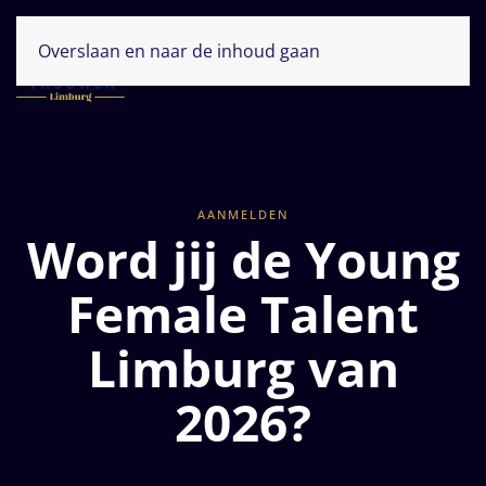
Overslaan en naar de inhoud gaan
AANMELDEN
Word jij de Young
Female Talent
Limburg van
2026?