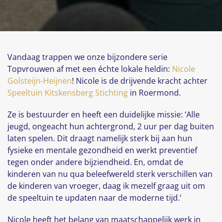
Vandaag trappen we onze bijzondere serie
Topvrouwen af met een échte lokale heldin:
Nicole
Golsteijn-Heijnen
! Nicole is de drijvende kracht achter
Speeltuin Kitskensberg Stichting
in Roermond.
Ze is bestuurder en heeft een duidelijke missie: ‘Alle
jeugd, ongeacht hun achtergrond, 2 uur per dag buiten
laten spelen. Dit draagt namelijk sterk bij aan hun
fysieke en mentale gezondheid en werkt preventief
tegen onder andere bijziendheid. En, omdat de
kinderen van nu qua beleefwereld sterk verschillen van
de kinderen van vroeger, daag ik mezelf graag uit om
de speeltuin te updaten naar de moderne tijd.’
Nicole heeft het belang van maatschappelijk werk in