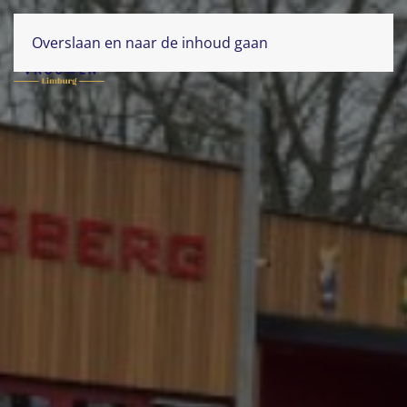
Overslaan en naar de inhoud gaan