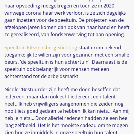
haar opvoeding meegekregen en toen ze in 2020
vanwege corona haar werk verloor, is ze zich dagelijks
gaan inzetten voor de speeltuin. De projecten van de
afgelopen jaren komen dan ook van haar hand en heeft
ze gerealiseerd, van fondsenwerving tot aan opening.
Speeltuin Kitskensberg Stichting
staat erom bekend
toegankelijk te willen zijn voor gezinnen met een smalle
beurs, ‘de speeltuin is hun achtertuin’. Daarnaast is de
speeltuin ook belangrijk voor mensen met een
achterstand tot de arbeidsmarkt.
Nicole: ‘Bestuurder zijn heeft me doen beseffen dat
iedereen, maar dan ook echt iedereen, een talent
heeft. Ik heb vrijwilligers aangenomen die zeiden nog
nooit iets goed gedaan te hebben. Ik kan niets… Aan mij
heb je niets… Door allerlei redenen hadden ze een heel
laag zelfbeeld. Het is het mooiste cadeau om te mogen
zien hoe ze inmiddels in onze speeltuin hun talent