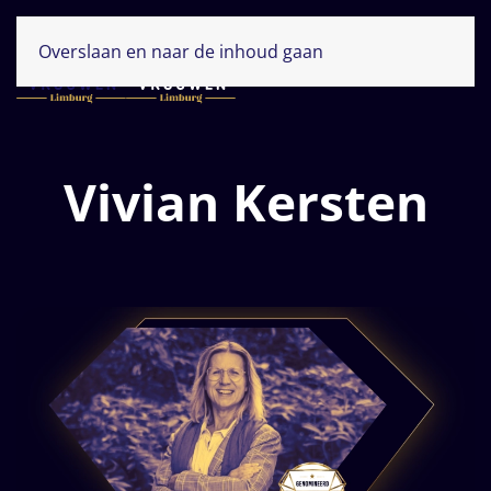
Overslaan en naar de inhoud gaan
Vivian Kersten