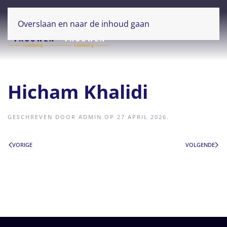
Overslaan en naar de inhoud gaan
Hicham Khalidi
GESCHREVEN DOOR
ADMIN
OP
27 APRIL 2026
.
VORIGE
VOLGENDE