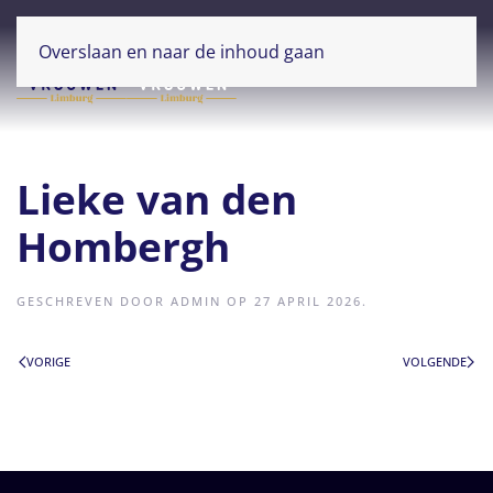
Overslaan en naar de inhoud gaan
Lieke van den
Hombergh
GESCHREVEN DOOR
ADMIN
OP
27 APRIL 2026
.
VORIGE
VOLGENDE