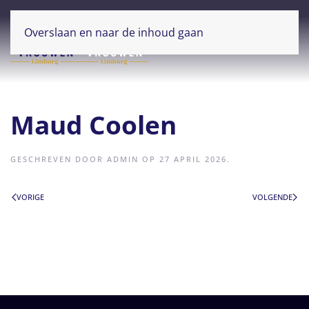
Overslaan en naar de inhoud gaan
Maud Coolen
GESCHREVEN DOOR
ADMIN
OP
27 APRIL 2026
.
VORIGE
VOLGENDE