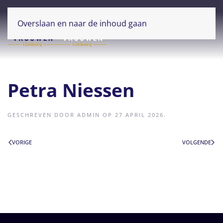
Overslaan en naar de inhoud gaan
Petra Niessen
GESCHREVEN DOOR
ADMIN
OP
27 APRIL 2026
.
VORIGE
VOLGENDE