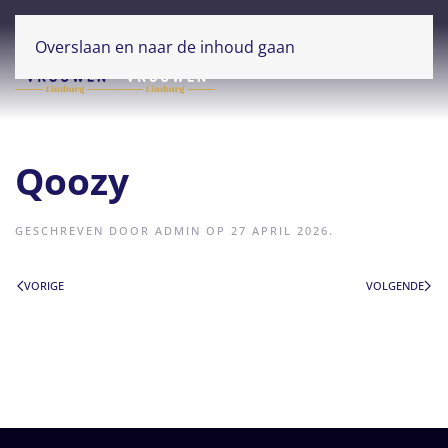
Overslaan en naar de inhoud gaan
Qoozy
GESCHREVEN DOOR
ADMIN
OP
27 APRIL 2026
.
VORIGE
VOLGENDE