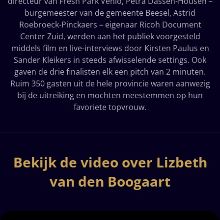
directeur van Fresh Park Venlo, Petra Dassen-Housen –
burgemeester van de gemeente Beesel, Astrid
Roebroeck-Pinckaers – eigenaar Ricoh Document
Center Zuid, werden aan het publiek voorgesteld
middels film en live-interviews door Kirsten Paulus en
Sander Kleikers in steeds afwisselende settings. Ook
gaven de drie finalisten elk een pitch van 2 minuten.
Ruim 350 gasten uit de hele provincie waren aanwezig
bij de uitreiking en mochten meestemmen op hun
favoriete topvrouw.
Bekijk de video over Lizbeth
van den Boogaart