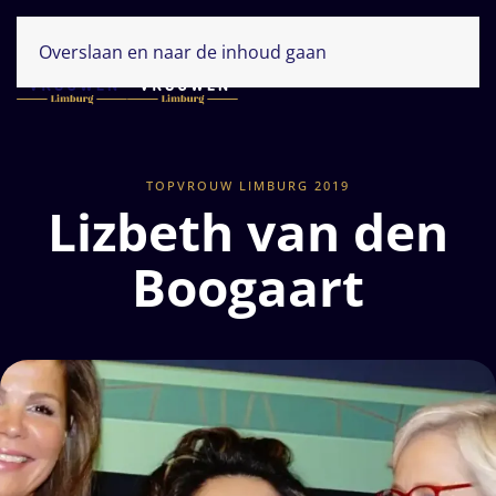
Overslaan en naar de inhoud gaan
TOPVROUW LIMBURG 2019
Lizbeth van den
Boogaart