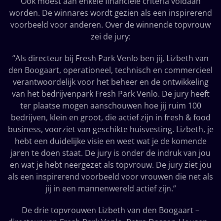
Ook moest aan enkele financiële criteria voldaan
worden. De winnares wordt gezien als een inspirerend
voorbeeld voor anderen. Over de winnende topvrouw
zei de jury:
“Als directeur bij Fresh Park Venlo ben jij, Lizbeth van
den Boogaart, operationeel, technisch en commercieel
verantwoordelijk voor het beheer en de ontwikkeling
van het bedrijvenpark Fresh Park Venlo. De jury heeft
ter plaatse mogen aanschouwen hoe jij ruim 100
bedrijven, klein en groot, die actief zijn in fresh & food
business, voorziet van geschikte huisvesting. Lizbeth, je
hebt een duidelijke visie en weet wat je de komende
jaren te doen staat. De jury is onder de indruk van jou
en wat je hebt neergezet als topvrouw. De jury ziet jou
als een inspirerend voorbeeld voor vrouwen die net als
jij in een mannenwereld actief zijn.”
De drie topvrouwen Lizbeth van den Boogaart –